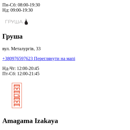
Пн-Сб: 08:00-19:30
Нд: 09:00-19:30
Груша
вул. Металургів, 33
+380976597623
Переглянути на мапі
Нд-Чт: 12:00-20:45
Пт-Сб: 12:00-21:45
Amagama Izakaya