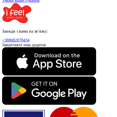
Умови користування
Завжди з вами на зв`язку:
+380682078434
Завантажте наш додаток