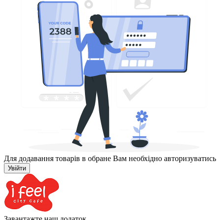
Для додавання товарів в обране Вам необхідно авторизуватись
Увійти
Завантажте наш додаток