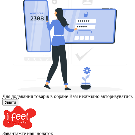
Для додавання товарів в обране Вам необхідно авторизуватись
Увійти
Завантажте наш додаток