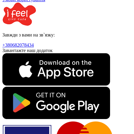
Завжди з вами на зв`язку:
+380682078434
Завантажте наш додаток