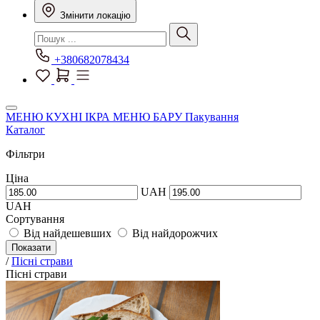
Змінити локацію
+380682078434
МЕНЮ КУХНІ
ІКРА
МЕНЮ БАРУ
Пакування
Каталог
Фільтри
Ціна
UAH
UAH
Сортування
Від найдешевших
Від найдорожчих
Показати
/
Пісні страви
Пісні страви