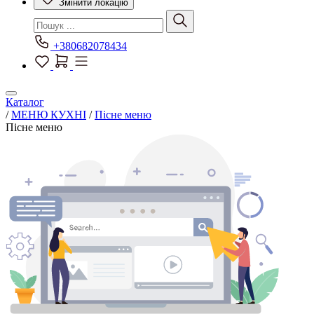
Змінити локацію
+380682078434
Каталог
/
МЕНЮ КУХНІ
/
Пісне меню
Пісне меню