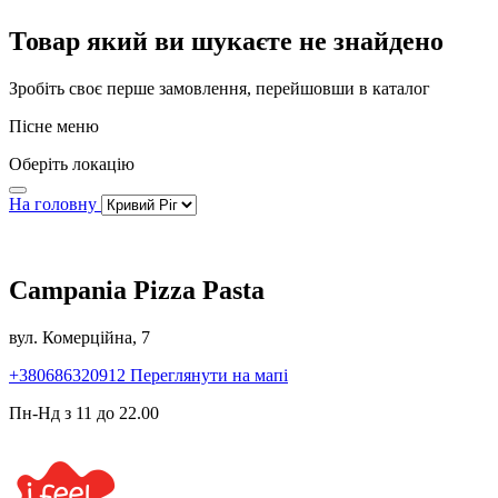
Товар який ви шукаєте не знайдено
Зробіть своє перше замовлення, перейшовши в каталог
Пісне меню
Оберіть локацію
На головну
Campania Pizza Pasta
вул. Комерційна, 7
+380686320912
Переглянути на мапі
Пн-Нд з 11 до 22.00