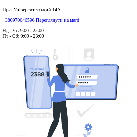
Пр-т Університетський 14А
+380970046596
Переглянути на мапі
Нд - Чт: 9:00 - 22:00
Пт - Сб: 9:00 - 23:00