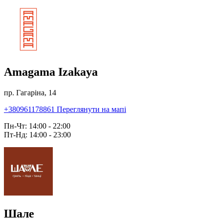
Amagama Izakaya
пр. Гагаріна, 14
+380961178861
Переглянути на мапі
Пн-Чт: 14:00 - 22:00
Пт-Нд: 14:00 - 23:00
Шале