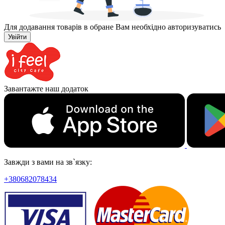
Для додавання товарів в обране Вам необхідно авторизуватись
Увійти
Завантажте наш додаток
Завжди з вами на зв`язку:
+380682078434