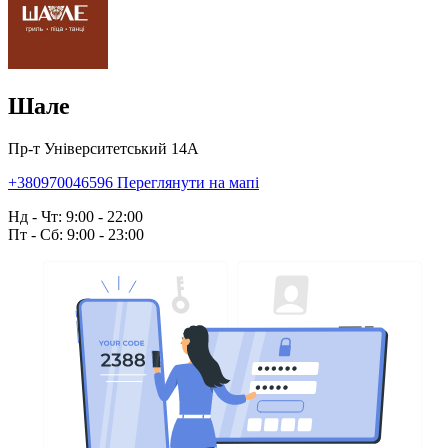
Шале
Пр-т Університетський 14А
+380970046596
Переглянути на мапі
Нд - Чт: 9:00 - 22:00
Пт - Сб: 9:00 - 23:00