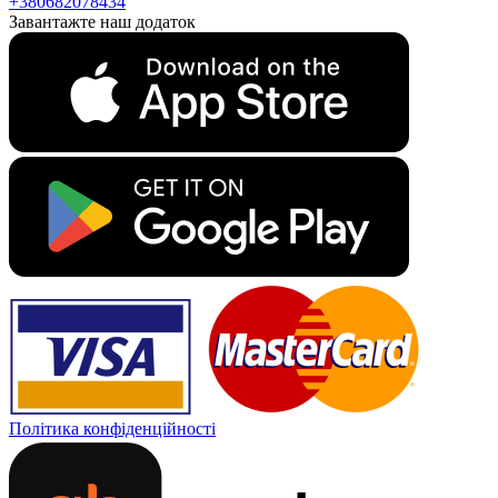
+380682078434
Завантажте наш додаток
Політика конфіденційності