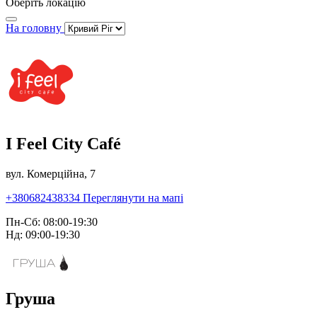
Оберіть локацію
На головну
I Feel City Café
вул. Комерційна, 7
+380682438334
Переглянути на мапі
Пн-Сб: 08:00-19:30
Нд: 09:00-19:30
Груша