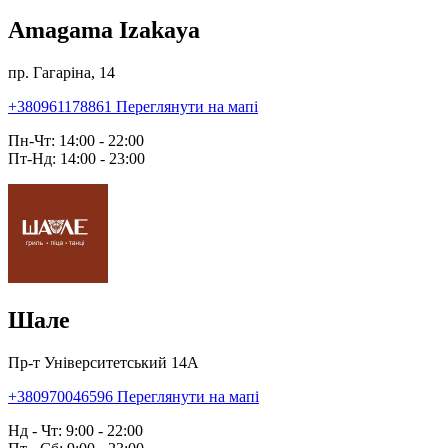
Amagama Izakaya
пр. Гагаріна, 14
+380961178861
Переглянути на мапі
Пн-Чт: 14:00 - 22:00
Пт-Нд: 14:00 - 23:00
Шале
Пр-т Університетський 14А
+380970046596
Переглянути на мапі
Нд - Чт: 9:00 - 22:00