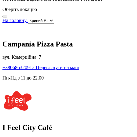
Оберіть локацію
На головну
Campania Pizza Pasta
вул. Комерційна, 7
+380686320912
Переглянути на мапі
Пн-Нд з 11 до 22.00
I Feel City Café