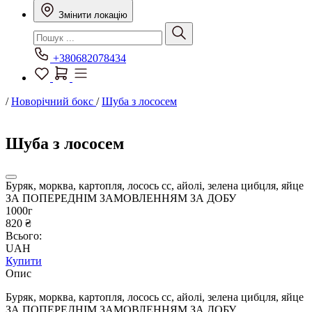
Змінити локацію
+380682078434
/
Новорічний бокс
/
Шуба з лососем
Шуба з лососем
Буряк, морква, картопля, лосось сс, айолі, зелена цибцля, яйце
ЗА ПОПЕРЕДНІМ ЗАМОВЛЕННЯМ ЗА ДОБУ
1000г
820 ₴
Всього:
UAH
Купити
Опис
Буряк, морква, картопля, лосось сс, айолі, зелена цибцля, яйце
ЗА ПОПЕРЕДНІМ ЗАМОВЛЕННЯМ ЗА ДОБУ