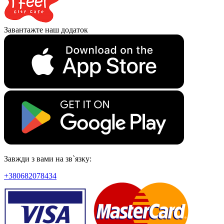
Завантажте наш додаток
Завжди з вами на зв`язку:
+380682078434