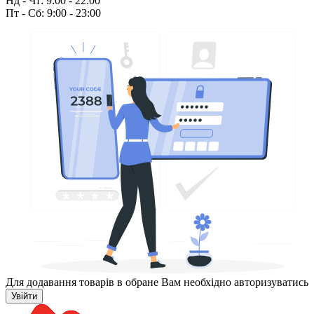
Нд - Чт: 9:00 - 22:00
Пт - Сб: 9:00 - 23:00
Для додавання товарів в обране Вам необхідно авторизуватись
Увійти