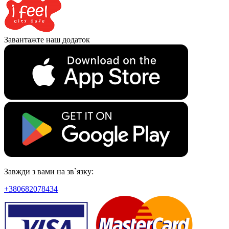
Завантажте наш додаток
Завжди з вами на зв`язку:
+380682078434