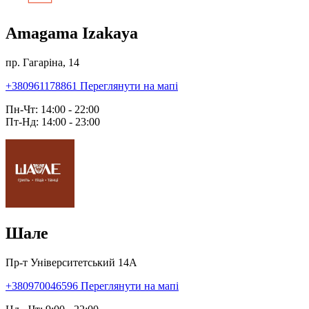
Amagama Izakaya
пр. Гагаріна, 14
+380961178861
Переглянути на мапі
Пн-Чт: 14:00 - 22:00
Пт-Нд: 14:00 - 23:00
Шале
Пр-т Університетський 14А
+380970046596
Переглянути на мапі