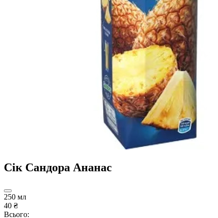
Сік Сандора Ананас
250 мл
40 ₴
Всього: