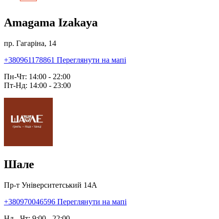
Amagama Izakaya
пр. Гагаріна, 14
+380961178861
Переглянути на мапі
Пн-Чт: 14:00 - 22:00
Пт-Нд: 14:00 - 23:00
Шале
Пр-т Університетський 14А
+380970046596
Переглянути на мапі
Нд - Чт: 9:00 - 22:00