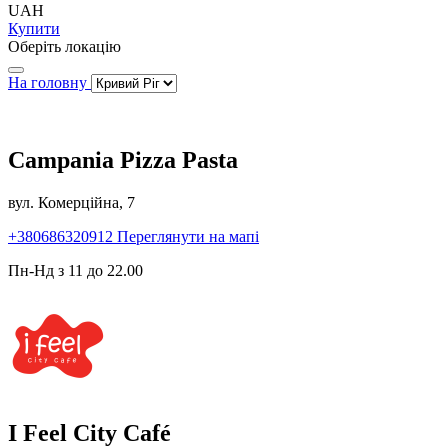
UAH
Купити
Оберіть локацію
На головну
Campania Pizza Pasta
вул. Комерційна, 7
+380686320912
Переглянути на мапі
Пн-Нд з 11 до 22.00
I Feel City Café