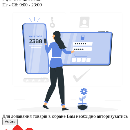
Пт - Сб: 9:00 - 23:00
Для додавання товарів в обране Вам необхідно авторизуватись
Увійти