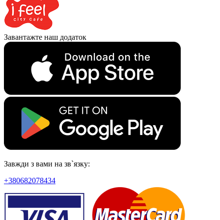
Завантажте наш додаток
Завжди з вами на зв`язку:
+380682078434