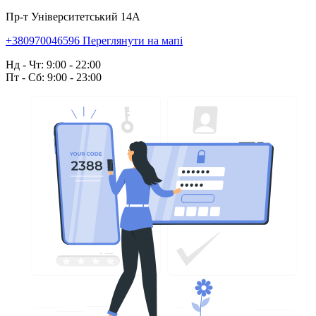
Пр-т Університетський 14А
+380970046596
Переглянути на мапі
Нд - Чт: 9:00 - 22:00
Пт - Сб: 9:00 - 23:00