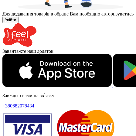
Для додавання товарів в обране Вам необхідно авторизуватись
Увійти
Завантажте наш додаток
Завжди з вами на зв`язку:
+380682078434