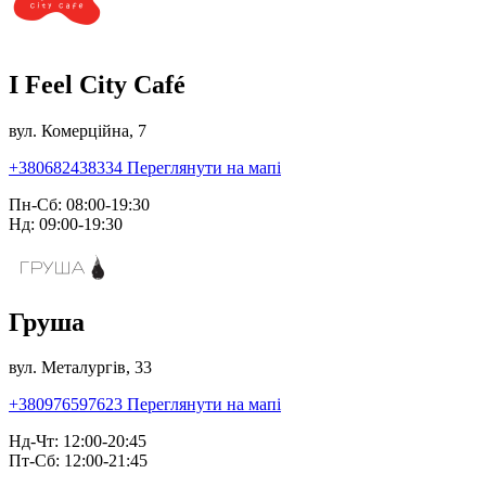
I Feel City Café
вул. Комерційна, 7
+380682438334
Переглянути на мапі
Пн-Сб: 08:00-19:30
Нд: 09:00-19:30
Груша
вул. Металургів, 33
+380976597623
Переглянути на мапі
Нд-Чт: 12:00-20:45
Пт-Сб: 12:00-21:45