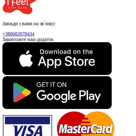
Завжди з вами на зв`язку:
+380682078434
Завантажте наш додаток