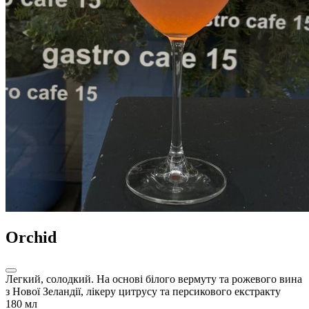
Orchid
Легкий, солодкий. На основі білого вермуту та рожевого вина
з Нової Зеландії, лікеру цитрусу та персикового екстракту
180 мл