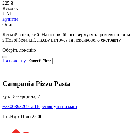
225 ₴
Всього:
UAH
Купити
Опис
Легкий, солодкий. На основі білого вермуту та рожевого вина
з Нової Зеландії, лікеру цитрусу та персикового екстракту
Оберіть локацію
На головну
Campania Pizza Pasta
вул. Комерційна, 7
+380686320912
Переглянути на мапі
Пн-Нд з 11 до 22.00