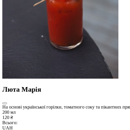
Люта Марія
На основі української горілки, томатного соку та пікантних 
200 мл
120 ₴
Всього:
UAH