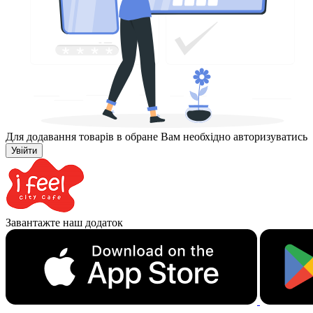
Для додавання товарів в обране Вам необхідно авторизуватись
Увійти
Завантажте наш додаток