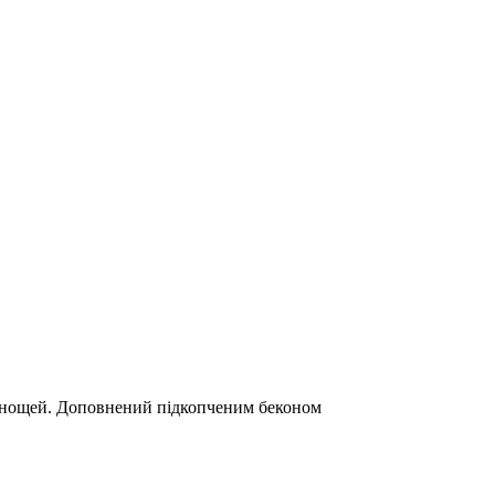
прянощей. Доповнений підкопченим беконом