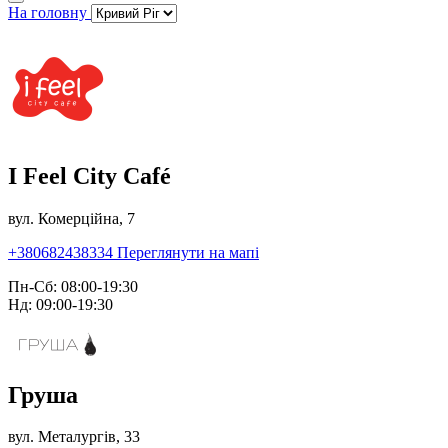
На головну
I Feel City Café
вул. Комерційна, 7
+380682438334
Переглянути на мапі
Пн-Сб: 08:00-19:30
Нд: 09:00-19:30
Груша
вул. Металургів, 33