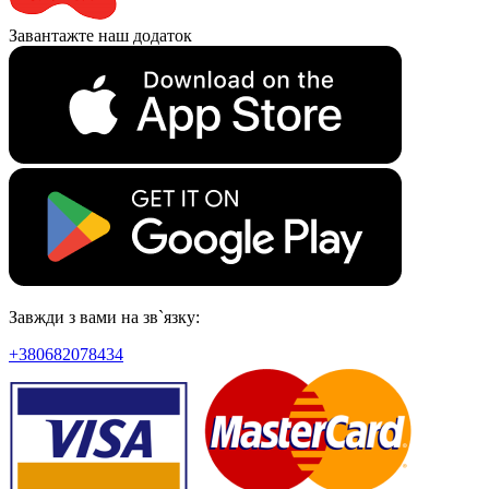
Завантажте наш додаток
Завжди з вами на зв`язку:
+380682078434