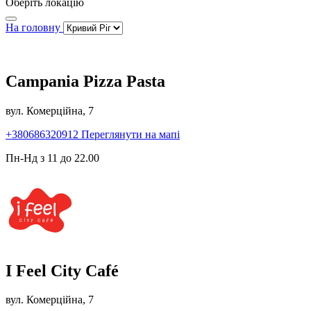
Оберіть локацію
На головну
Campania Pizza Pasta
вул. Комерційна, 7
+380686320912
Переглянути на мапі
Пн-Нд з 11 до 22.00
I Feel City Café
вул. Комерційна, 7