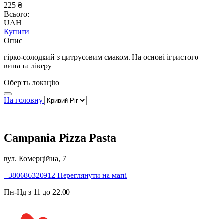
225 ₴
Всього:
UAH
Купити
Опис
гірко-солодкий з цитрусовим смаком. На основі ігристого
вина та лікеру
Оберіть локацію
На головну
Campania Pizza Pasta
вул. Комерційна, 7
+380686320912
Переглянути на мапі
Пн-Нд з 11 до 22.00