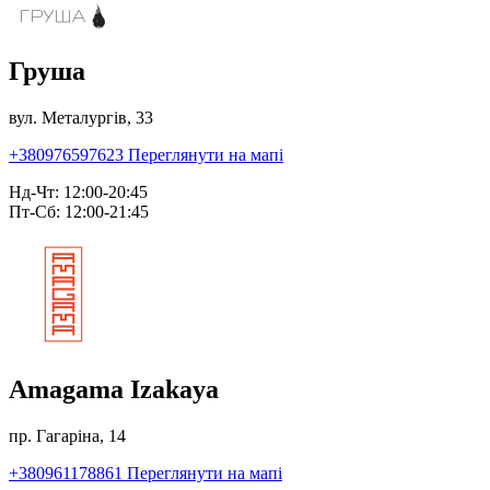
Груша
вул. Металургів, 33
+380976597623
Переглянути на мапі
Нд-Чт: 12:00-20:45
Пт-Сб: 12:00-21:45
Amagama Izakaya
пр. Гагаріна, 14
+380961178861
Переглянути на мапі