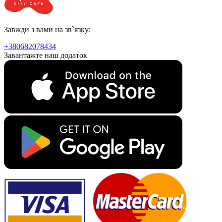
Завжди з вами на зв`язку:
+380682078434
Завантажте наш додаток