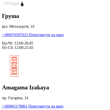
Груша
вул. Металургів, 33
+380976597623
Переглянути на мапі
Нд-Чт: 12:00-20:45
Пт-Сб: 12:00-21:45
Amagama Izakaya
пр. Гагаріна, 14
+380961178861
Переглянути на мапі