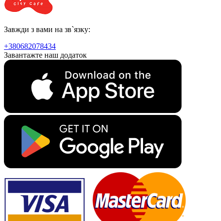
Завжди з вами на зв`язку:
+380682078434
Завантажте наш додаток