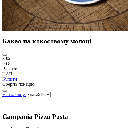
Какао на кокосовому молоці
300г
90 ₴
Всього:
UAH
Купити
Оберіть локацію
На головну
Campania Pizza Pasta