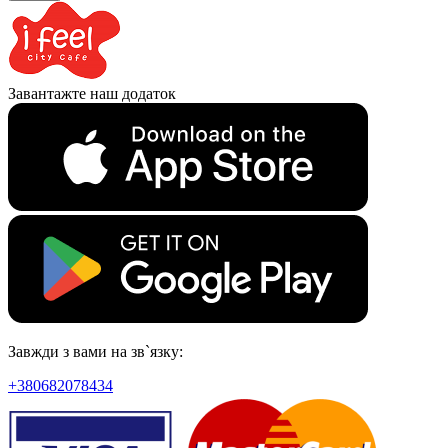
Завантажте наш додаток
Завжди з вами на зв`язку:
+380682078434