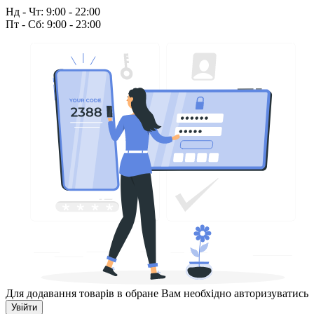
Нд - Чт: 9:00 - 22:00
Пт - Сб: 9:00 - 23:00
Для додавання товарів в обране Вам необхідно авторизуватись
Увійти