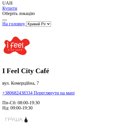
UAH
Купити
Оберіть локацію
На головну
I Feel City Café
вул. Комерційна, 7
+380682438334
Переглянути на мапі
Пн-Сб: 08:00-19:30
Нд: 09:00-19:30