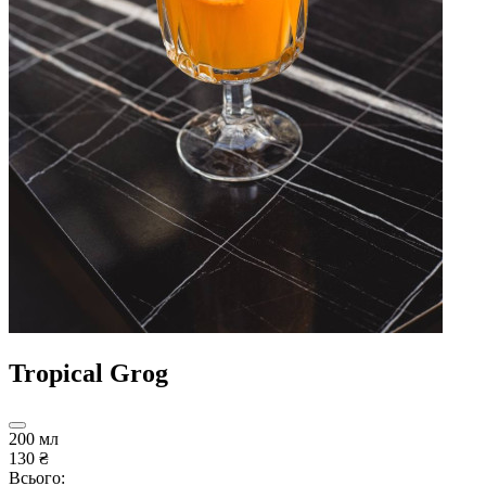
Tropical Grog
200 мл
130 ₴
Всього: