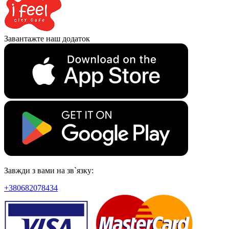
Завантажте наш додаток
Завжди з вами на зв`язку:
+380682078434