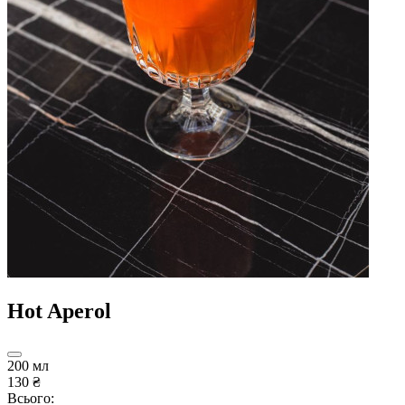
Hot Aperol
200 мл
130 ₴
Всього: