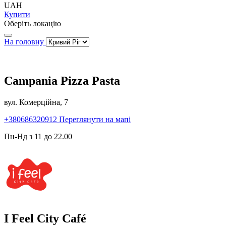
UAH
Купити
Оберіть локацію
На головну
Campania Pizza Pasta
вул. Комерційна, 7
+380686320912
Переглянути на мапі
Пн-Нд з 11 до 22.00
I Feel City Café