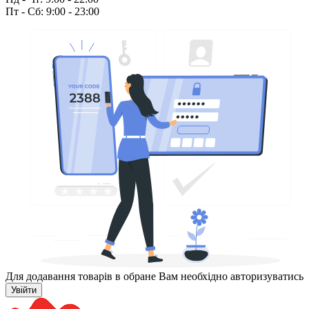
Пт - Сб: 9:00 - 23:00
Для додавання товарів в обране Вам необхідно авторизуватись
Увійти