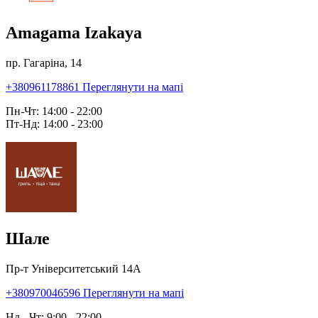
Amagama Izakaya
пр. Гагаріна, 14
+380961178861
Переглянути на мапі
Пн-Чт: 14:00 - 22:00
Пт-Нд: 14:00 - 23:00
Шале
Пр-т Університетський 14А
+380970046596
Переглянути на мапі
Нд - Чт: 9:00 - 22:00