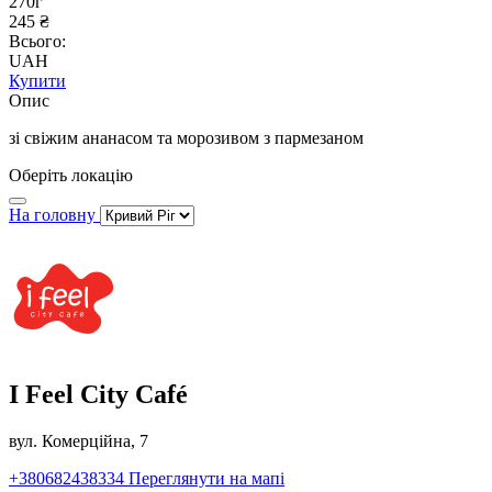
270г
245 ₴
Всього:
UAH
Купити
Опис
зі свіжим ананасом та морозивом з пармезаном
Оберіть локацію
На головну
I Feel City Café
вул. Комерційна, 7
+380682438334
Переглянути на мапі