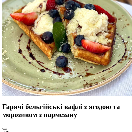
Гарячі бельгійські вафлі з ягодою та
морозивом з пармезану