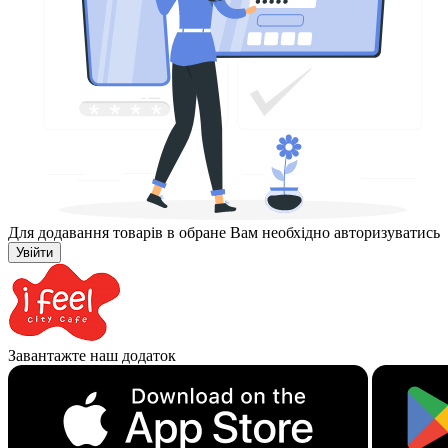
Для додавання товарів в обране Вам необхідно авторизуватись
Увійти
Завантажте наш додаток