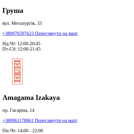
Груша
вул. Металургів, 33
+380976597623
Переглянути на мапі
Нд-Чт: 12:00-20:45
Пт-Сб: 12:00-21:45
Amagama Izakaya
пр. Гагаріна, 14
+380961178861
Переглянути на мапі
Пн-Чт: 14:00 - 22:00