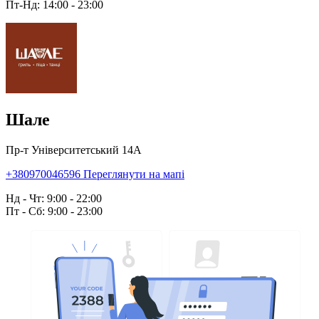
Пт-Нд: 14:00 - 23:00
Шале
Пр-т Університетський 14А
+380970046596
Переглянути на мапі
Нд - Чт: 9:00 - 22:00
Пт - Сб: 9:00 - 23:00