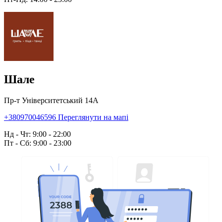
Шале
Пр-т Університетський 14А
+380970046596
Переглянути на мапі
Нд - Чт: 9:00 - 22:00
Пт - Сб: 9:00 - 23:00