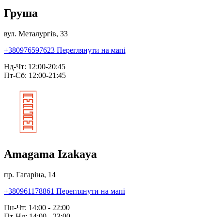
Груша
вул. Металургів, 33
+380976597623
Переглянути на мапі
Нд-Чт: 12:00-20:45
Пт-Сб: 12:00-21:45
Amagama Izakaya
пр. Гагаріна, 14
+380961178861
Переглянути на мапі
Пн-Чт: 14:00 - 22:00
Пт-Нд: 14:00 - 23:00