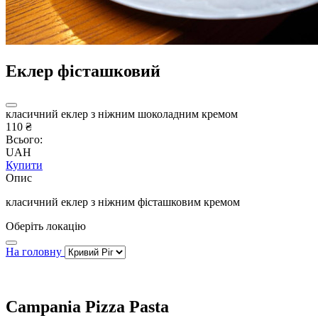
Еклер фісташковий
класичний еклер з ніжним шоколадним кремом
110 ₴
Всього:
UAH
Купити
Опис
класичний еклер з ніжним фісташковим кремом
Оберіть локацію
На головну
Campania Pizza Pasta