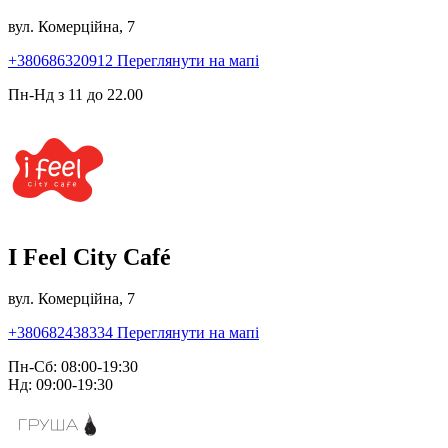
вул. Комерційна, 7
+380686320912
Переглянути на мапі
Пн-Нд з 11 до 22.00
I Feel City Café
вул. Комерційна, 7
+380682438334
Переглянути на мапі
Пн-Сб: 08:00-19:30
Нд: 09:00-19:30