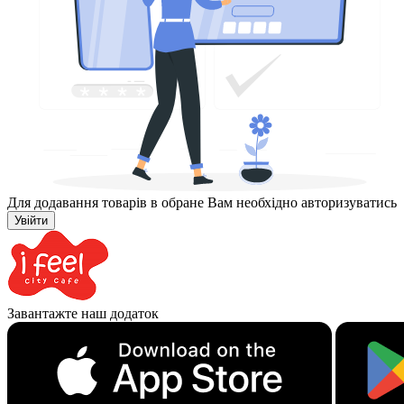
Для додавання товарів в обране Вам необхідно авторизуватись
Увійти
Завантажте наш додаток