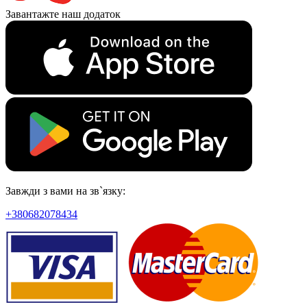
Завантажте наш додаток
Завжди з вами на зв`язку:
+380682078434