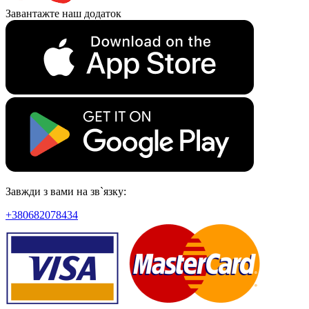
Завантажте наш додаток
Завжди з вами на зв`язку:
+380682078434