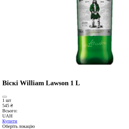
Віскі William Lawson 1 L
1 шт
545 ₴
Всього:
UAH
Купити
Оберіть локацію