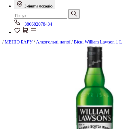
Змінити локацію
+380682078434
/
МЕНЮ БАРУ
/
Алкогольні напої
/
Віскі William Lawson 1 L