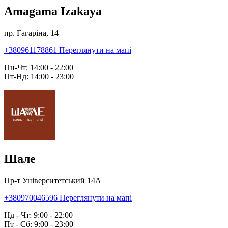
Amagama Izakaya
пр. Гагаріна, 14
+380961178861
Переглянути на мапі
Пн-Чт: 14:00 - 22:00
Пт-Нд: 14:00 - 23:00
Шале
Пр-т Університетський 14А
+380970046596
Переглянути на мапі
Нд - Чт: 9:00 - 22:00
Пт - Сб: 9:00 - 23:00