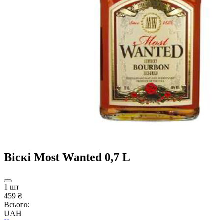
Віскі Most Wanted 0,7 L
1 шт
459 ₴
Всього:
UAH