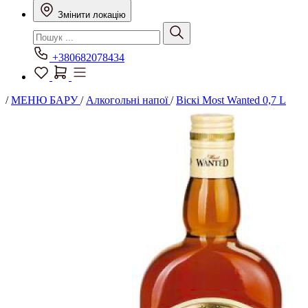
Змінити локацію
+380682078434
/
МЕНЮ БАРУ
/
Алкогольні напої
/
Віскі Most Wanted 0,7 L