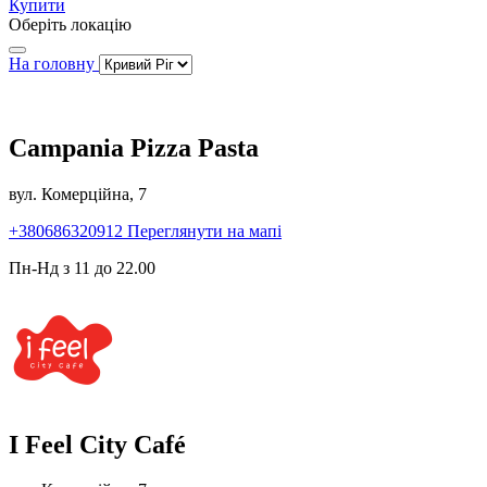
Купити
Оберіть локацію
На головну
Campania Pizza Pasta
вул. Комерційна, 7
+380686320912
Переглянути на мапі
Пн-Нд з 11 до 22.00
I Feel City Café