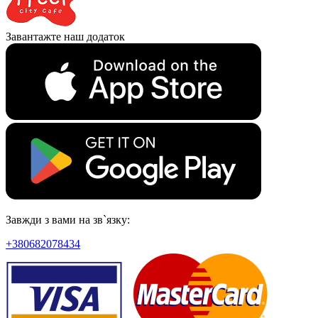
Завантажте наш додаток
Завжди з вами на зв`язку:
+380682078434