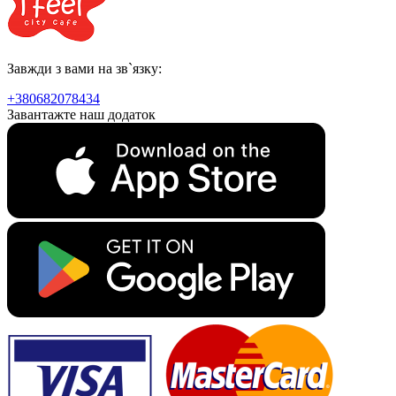
Завжди з вами на зв`язку:
+380682078434
Завантажте наш додаток