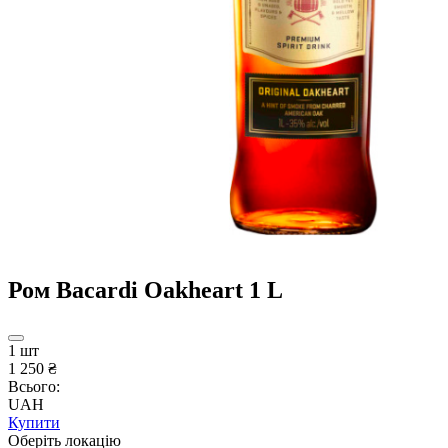
Ром Bacardi Oakheart 1 L
1 шт
1 250 ₴
Всього:
UAH
Купити
Оберіть локацію