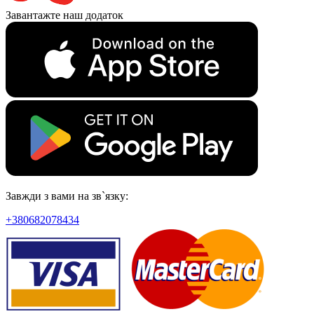
Завантажте наш додаток
Завжди з вами на зв`язку:
+380682078434