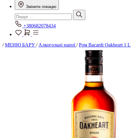
Змінити локацію
+380682078434
/
МЕНЮ БАРУ
/
Алкогольні напої
/
Ром Bacardi Oakheart 1 L