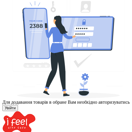
Для додавання товарів в обране Вам необхідно авторизуватись
Увійти