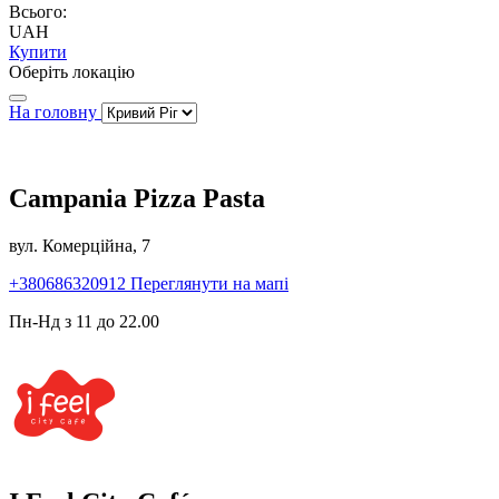
Всього:
UAH
Купити
Оберіть локацію
На головну
Campania Pizza Pasta
вул. Комерційна, 7
+380686320912
Переглянути на мапі
Пн-Нд з 11 до 22.00