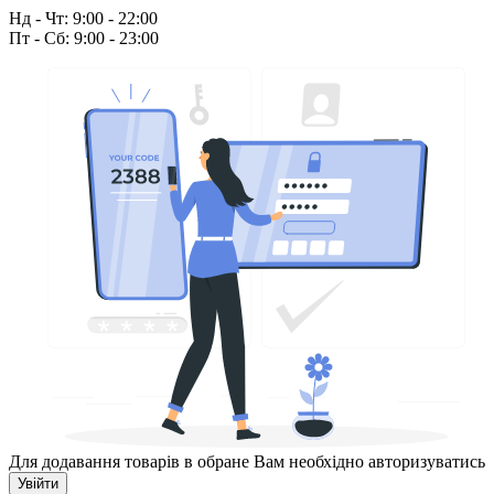
Нд - Чт: 9:00 - 22:00
Пт - Сб: 9:00 - 23:00
Для додавання товарів в обране Вам необхідно авторизуватись
Увійти