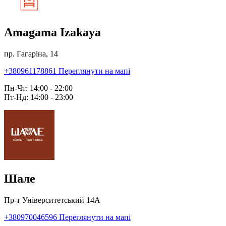
Amagama Izakaya
пр. Гагаріна, 14
+380961178861
Переглянути на мапі
Пн-Чт: 14:00 - 22:00
Пт-Нд: 14:00 - 23:00
Шале
Пр-т Університетський 14А
+380970046596
Переглянути на мапі