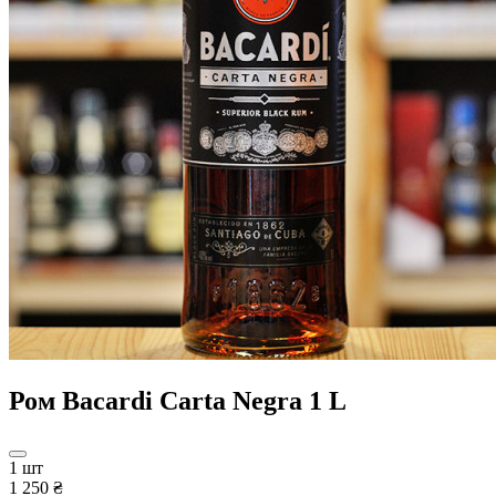
Ром Bacardi Carta Negra 1 L
1 шт
1 250 ₴