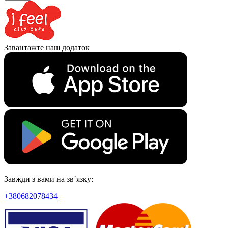
Завантажте наш додаток
Завжди з вами на зв`язку:
+380682078434