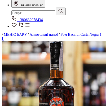
Змінити локацію
+380682078434
/
МЕНЮ БАРУ
/
Алкогольні напої
/
Ром Bacardi Carta Negra 1
L