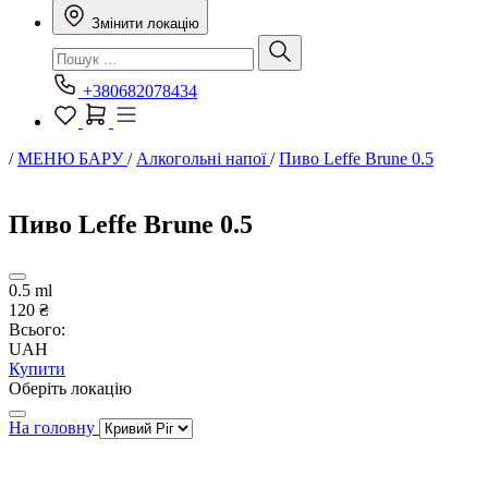
Змінити локацію
+380682078434
/
МЕНЮ БАРУ
/
Алкогольні напої
/
Пиво Leffe Brune 0.5
Пиво Leffe Brune 0.5
0.5 ml
120 ₴
Всього:
UAH
Купити
Оберіть локацію
На головну