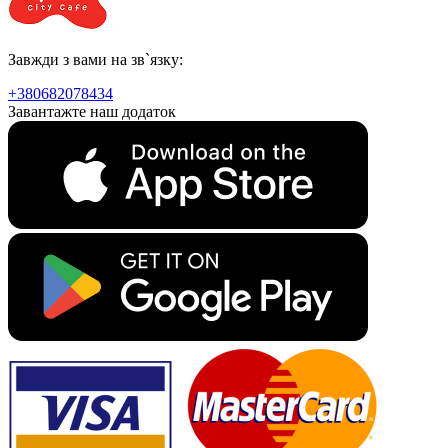
Завжди з вами на зв`язку:
+380682078434
Завантажте наш додаток