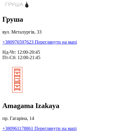
Груша
вул. Металургів, 33
+380976597623
Переглянути на мапі
Нд-Чт: 12:00-20:45
Пт-Сб: 12:00-21:45
Amagama Izakaya
пр. Гагаріна, 14
+380961178861
Переглянути на мапі