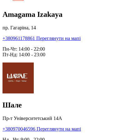
Amagama Izakaya
пр. Гагаріна, 14
+380961178861
Переглянути на мапі
Пн-Чт: 14:00 - 22:00
Пт-Нд: 14:00 - 23:00
Шале
Пр-т Університетський 14А
+380970046596
Переглянути на мапі
Нд - Чт: 9:00 - 22:00