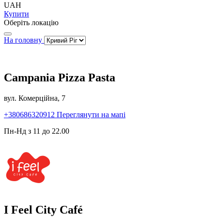
UAH
Купити
Оберіть локацію
На головну
Campania Pizza Pasta
вул. Комерційна, 7
+380686320912
Переглянути на мапі
Пн-Нд з 11 до 22.00
I Feel City Café