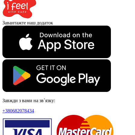
Завантажте наш додаток
Завжди з вами на зв`язку:
+380682078434