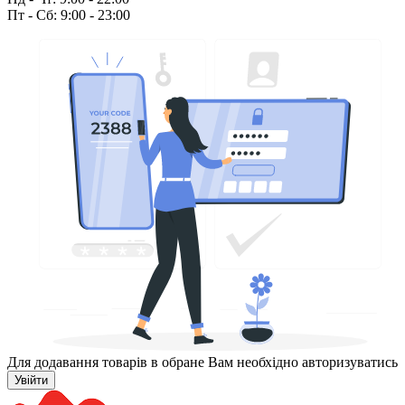
Пт - Сб: 9:00 - 23:00
Для додавання товарів в обране Вам необхідно авторизуватись
Увійти