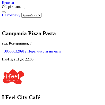
Купити
Оберіть локацію
На головну
Campania Pizza Pasta
вул. Комерційна, 7
+380686320912
Переглянути на мапі
Пн-Нд з 11 до 22.00
I Feel City Café