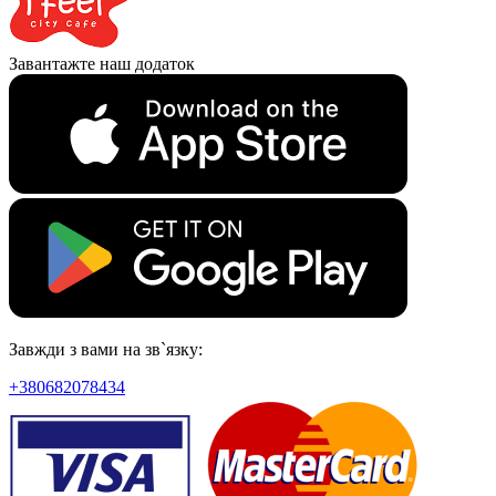
Завантажте наш додаток
Завжди з вами на зв`язку:
+380682078434