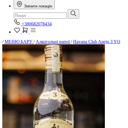
Змінити локацію
+380682078434
/
МЕНЮ БАРУ
/
Алкогольні напої
/
Havana Club Anejo 3 YO