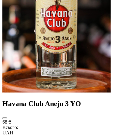
Havana Club Anejo 3 YO
68 ₴
Всього:
UAH