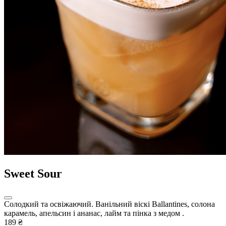
Sweet Sour
Солодкий та освіжаючий. Ванільний віскі Ballantines, cолона
карамель, апельсин і ананас, лайм та пінка з медом .
189 ₴