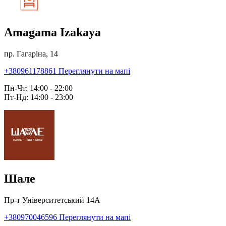
Amagama Izakaya
пр. Гагаріна, 14
+380961178861
Переглянути на мапі
Пн-Чт: 14:00 - 22:00
Пт-Нд: 14:00 - 23:00
Шале
Пр-т Університетський 14А
+380970046596
Переглянути на мапі