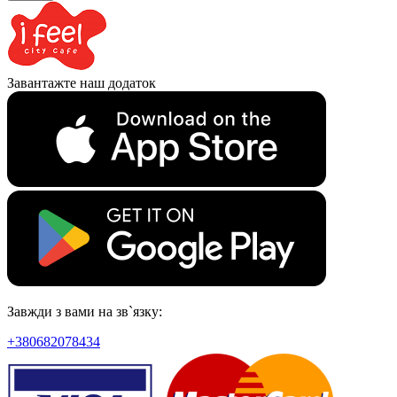
Завантажте наш додаток
Завжди з вами на зв`язку:
+380682078434