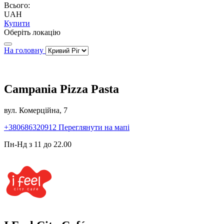
Всього:
UAH
Купити
Оберіть локацію
На головну
Campania Pizza Pasta
вул. Комерційна, 7
+380686320912
Переглянути на мапі
Пн-Нд з 11 до 22.00