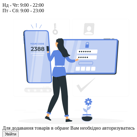
Нд - Чт: 9:00 - 22:00
Пт - Сб: 9:00 - 23:00
Для додавання товарів в обране Вам необхідно авторизуватись
Увійти