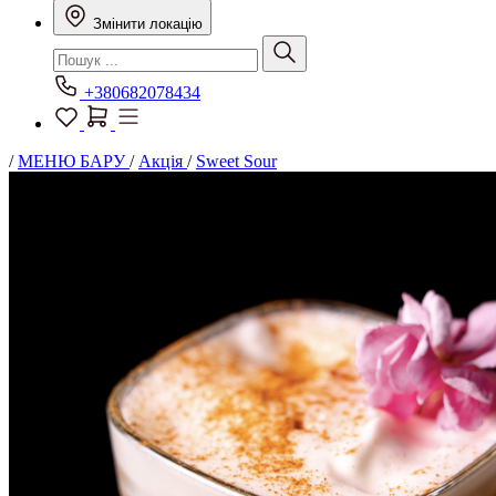
Змінити локацію
+380682078434
/
МЕНЮ БАРУ
/
Акція
/
Sweet Sour