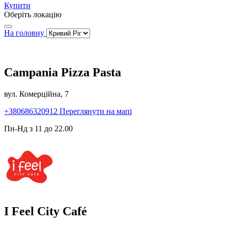
Купити
Оберіть локацію
На головну
Campania Pizza Pasta
вул. Комерційна, 7
+380686320912
Переглянути на мапі
Пн-Нд з 11 до 22.00
I Feel City Café