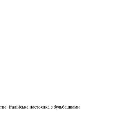
тва, італійська настоянка з бульбашками