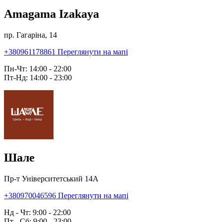
Amagama Izakaya
пр. Гагаріна, 14
+380961178861
Переглянути на мапі
Пн-Чт: 14:00 - 22:00
Пт-Нд: 14:00 - 23:00
Шале
Пр-т Університетський 14А
+380970046596
Переглянути на мапі
Нд - Чт: 9:00 - 22:00
Пт - Сб: 9:00 - 23:00