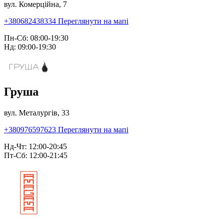
вул. Комерційна, 7
+380682438334
Переглянути на мапі
Пн-Сб: 08:00-19:30
Нд: 09:00-19:30
Груша
вул. Металургів, 33
+380976597623
Переглянути на мапі
Нд-Чт: 12:00-20:45
Пт-Сб: 12:00-21:45