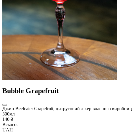
Bubble Grapefruit
Джин Beefeater Grapefruit, цитрусовий лікер власного виробниц
300мл
140 ₴
Всього:
UAH